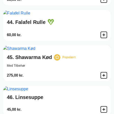
44.
Falafel Rulle
60,00 kr.
45.
Shawarma Kød
Populært
Med Tilbehør
275,00 kr.
46.
Linsesuppe
45,00 kr.