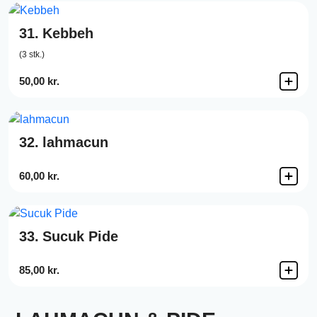
31.
Kebbeh
(3 stk.)
50,00 kr.
32.
lahmacun
60,00 kr.
33.
Sucuk Pide
85,00 kr.