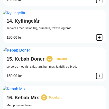
14.
Kyllingelår
serveres med salat, løg, hummus, tzatziki og brød.
180,00 kr.
15.
Kebab Doner
Populært
serveres med ris, salat, løg, hummus, tzatziki og brød.
150,00 kr.
16.
Kebab Mix
Populært
Med pommes frites