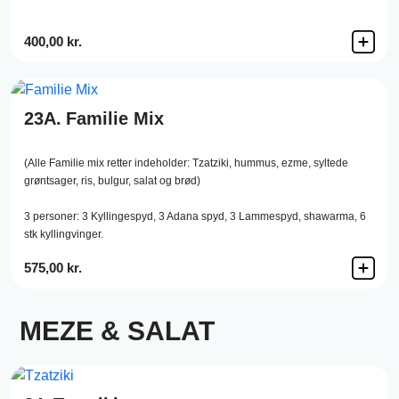
400,00 kr.
23A.
Familie Mix
(Alle Familie mix retter indeholder: Tzatziki, hummus, ezme, syltede
grøntsager, ris, bulgur, salat og brød)
3 personer: 3 Kyllingespyd, 3 Adana spyd, 3 Lammespyd, shawarma, 6
stk kyllingvinger.
575,00 kr.
MEZE & SALAT