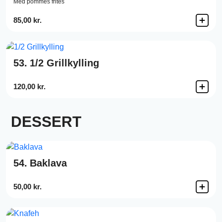
Med pommes frites
85,00 kr.
53.
1/2 Grillkylling
120,00 kr.
DESSERT
54.
Baklava
50,00 kr.