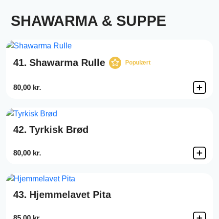
SHAWARMA & SUPPE
41.
Shawarma Rulle
Populært
80,00 kr.
42.
Tyrkisk Brød
80,00 kr.
43.
Hjemmelavet Pita
85,00 kr.