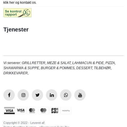
klik her og kontakt os.
Tjenester
Vi serverer:
GRILLRETTER
,
MEZE & SALAT
,
LAHMACUN & PIDE
,
PIZZA
,
SHAWARMA & SUPPE
,
BURGER & POMMES
,
DESSERT
,
TILBEHØR
,
DRIKKEVARER
,
Copyright © 2022 - Leveret af: