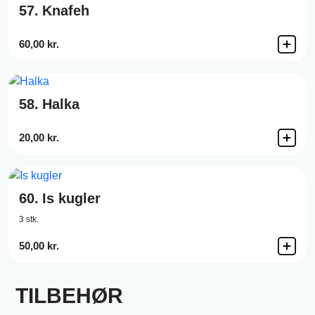
57.
Knafeh
60,00 kr.
58.
Halka
20,00 kr.
60.
Is kugler
3 stk.
50,00 kr.
TILBEHØR